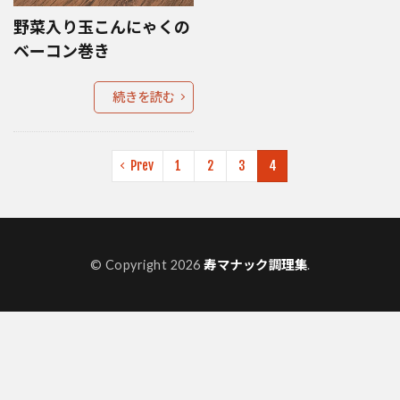
野菜入り玉こんにゃくの
ベーコン巻き
続きを読む
Prev
1
2
3
4
© Copyright 2026
寿マナック調理集
.