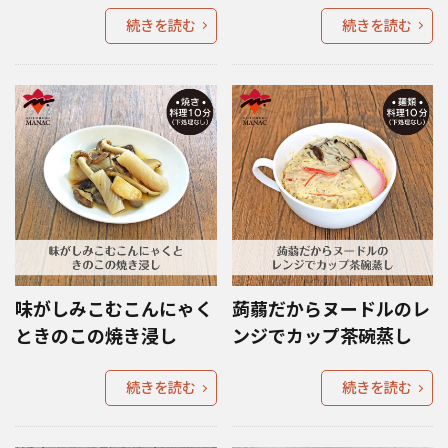
続きを読む
続きを読む
味がしみこむこんにゃく
蒟蒻だからヌードルのレ
ときのこの焼き浸し
ンジでカップ茶碗蒸し
続きを読む
続きを読む