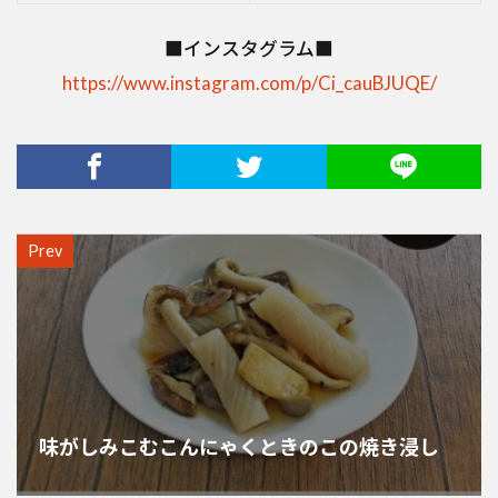
■インスタグラム■
https://www.instagram.com/p/Ci_cauBJUQE/
Prev
味がしみこむこんにゃくときのこの焼き浸し