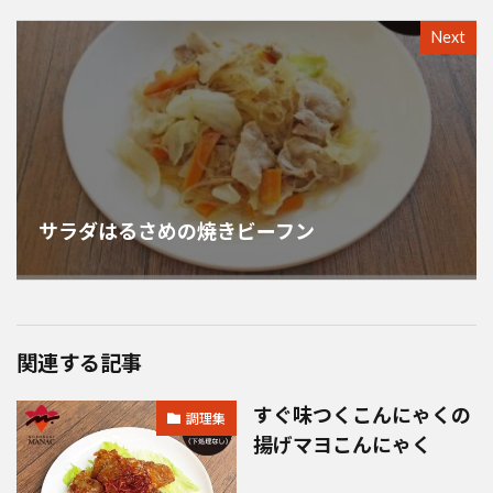
Next
サラダはるさめの焼きビーフン
関連する記事
すぐ味つくこんにゃくの
調理集
揚げマヨこんにゃく