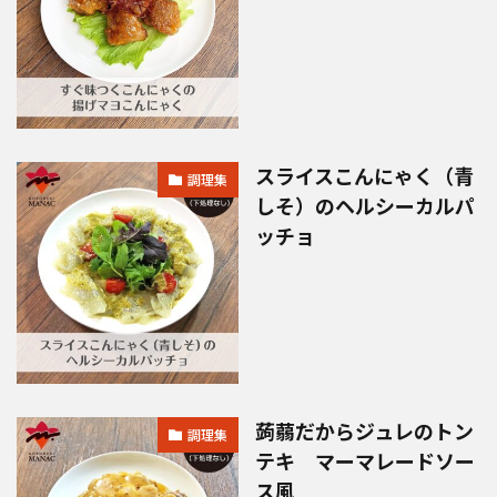
スライスこんにゃく（青
調理集
しそ）のヘルシーカルパ
ッチョ
蒟蒻だからジュレのトン
調理集
テキ マーマレードソー
ス風