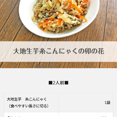
■2人前■
大地生芋 糸こんにゃく
1袋
（食べやすい長さに切る）