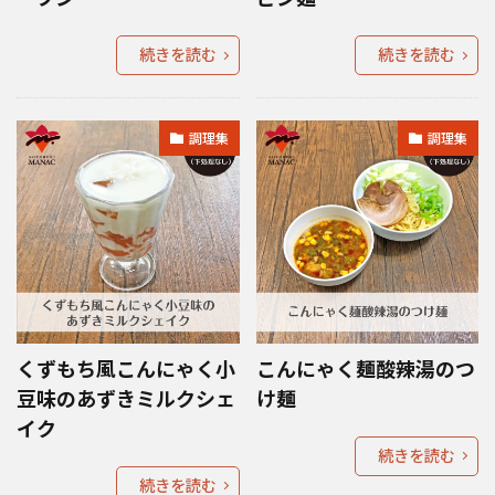
続きを読む
続きを読む
調理集
調理集
くずもち風こんにゃく小
こんにゃく麺酸辣湯のつ
豆味のあずきミルクシェ
け麺
イク
続きを読む
続きを読む