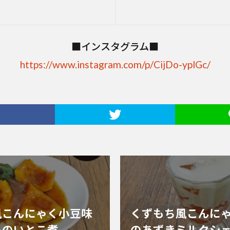
■インスタグラム■
https://www.instagram.com/p/CijDo-yplGc/
風こんにゃく小豆味
くずもち風こんに