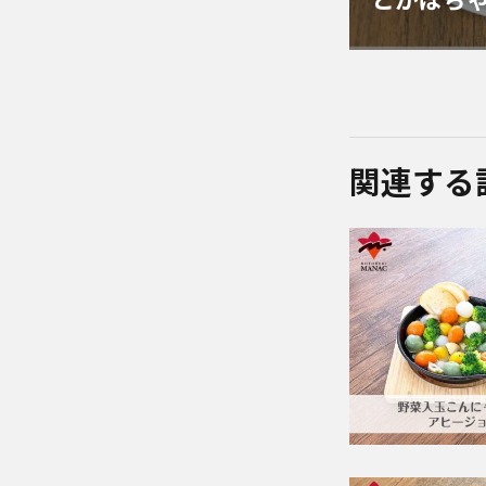
とかぼち
関連する