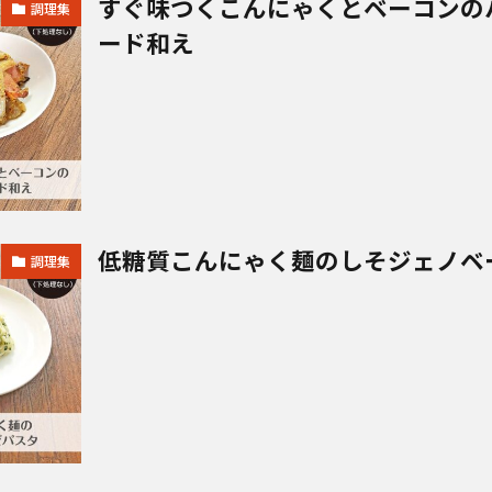
すぐ味つくこんにゃくとベーコンの
調理集
ード和え
低糖質こんにゃく麺のしそジェノベ
調理集