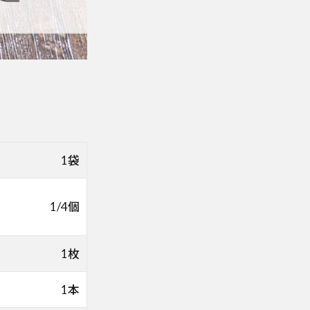
1袋
1/4個
1枚
1本