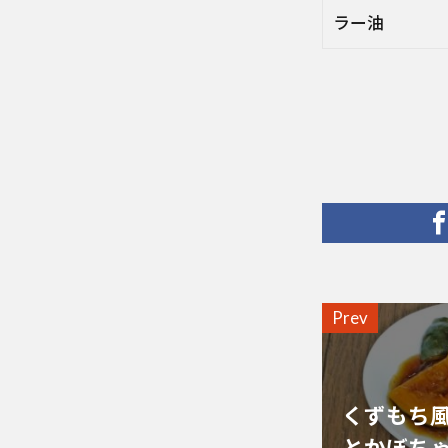
ラー油
Prev
くずもち