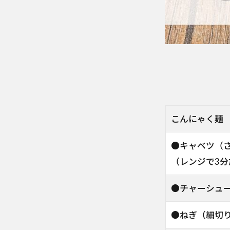
こんにゃく麺
●キャベツ（
（レンジで3分
●チャーシュ
●ねぎ（細切