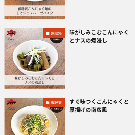
味がしみこむこんにゃく
調理集
とナスの煮浸し
すぐ味つくこんにゃくと
調理集
厚揚げの南蛮風