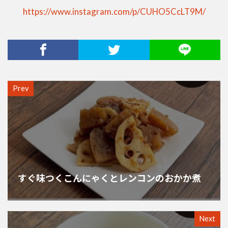
https://www.instagram.com/p/CUHO5CcLT9M/
Prev
すぐ味つくこんにゃくとレンコンのおかか煮
Next