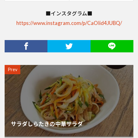
■インスタグラム■
https://www.instagram.com/p/CaOIid4JUBQ/
Prev
サラダしらたきの中華サラダ