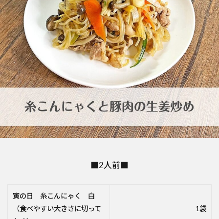
■2人前■
寅の日 糸こんにゃく 白
（食べやすい大きさに切って
1袋