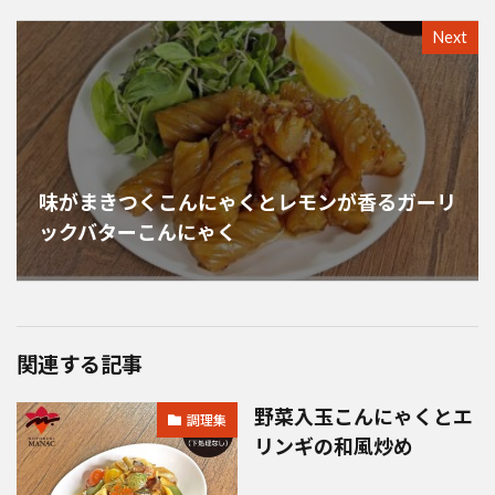
Next
味がまきつくこんにゃくとレモンが香るガーリ
ックバターこんにゃく
関連する記事
野菜入玉こんにゃくとエ
調理集
リンギの和風炒め