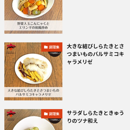
大きな結びしらたきとさ
調理集
つまいものバルサミコキ
ャラメリゼ
サラダしらたきときゅう
調理集
りのツナ和え