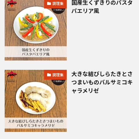
国産生くずきりのパスタ
調理集
パエリア風
大きな結びしらたきとさ
調理集
つまいものバルサミコキ
ャラメリゼ