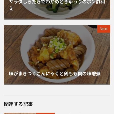
サラダしらたきでわかめときゅうりのポン酢和
え
Next
味がまきつくこんにゃくと鶏もも肉の味噌煮
関連する記事