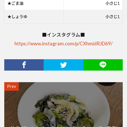
★ごま油
小さじ1
★しょうゆ
小さじ1
■インスタグラム■
https://www.instagram.com/p/CXhmidRJD69/
Prev