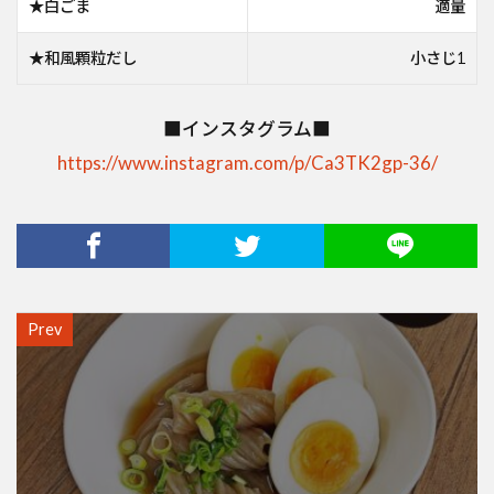
★白ごま
適量
★和風顆粒だし
小さじ1
■インスタグラム■
https://www.instagram.com/p/Ca3TK2gp-36/
Prev