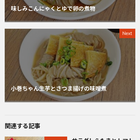
味しみこんにゃくとゆで卵の煮物
Next
小巻ちゃん生芋とさつま揚げの味噌煮
関連する記事