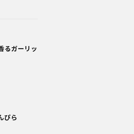
香るガーリッ
んぴら