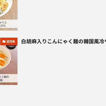
白胡麻入りこんにゃく麺の韓国風冷
調理集