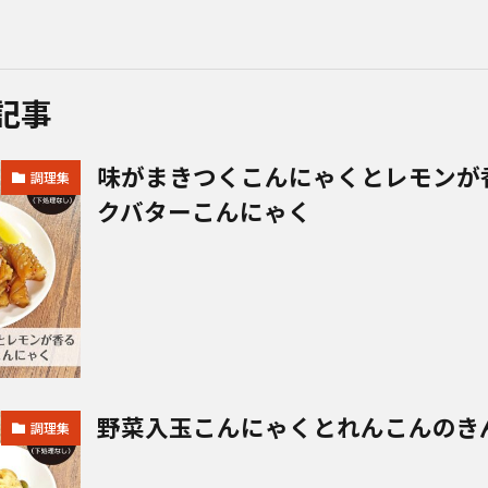
記事
味がまきつくこんにゃくとレモンが
調理集
クバターこんにゃく
野菜入玉こんにゃくとれんこんのき
調理集