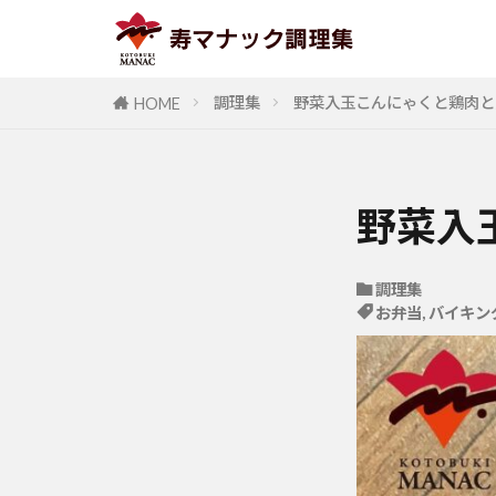
調理集
野菜入玉こんにゃくと鶏肉と
HOME
野菜入
調理集
お弁当
,
バイキン