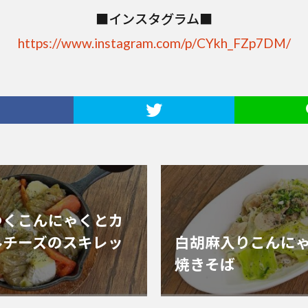
■インスタグラム■
https://www.instagram.com/p/CYkh_FZp7DM/
つくこんにゃくとカ
ルチーズのスキレッ
白胡麻入りこんに
焼きそば