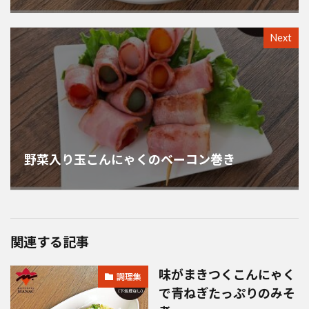
Next
野菜入り玉こんにゃくのベーコン巻き
関連する記事
味がまきつくこんにゃく
調理集
で青ねぎたっぷりのみそ