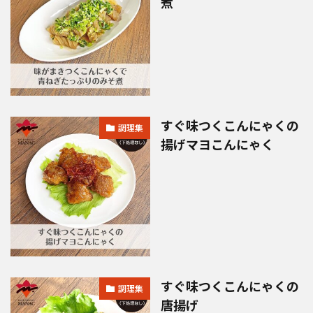
煮
すぐ味つくこんにゃくの
調理集
揚げマヨこんにゃく
すぐ味つくこんにゃくの
調理集
唐揚げ