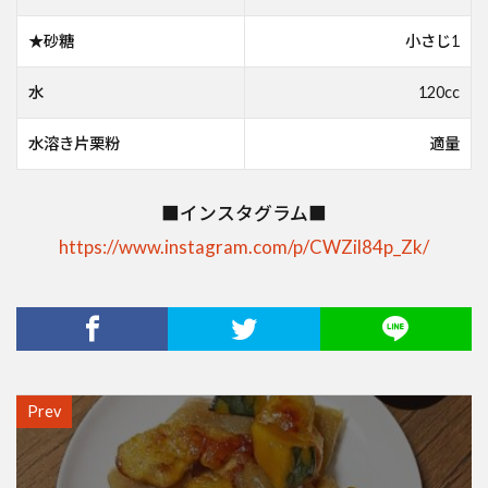
★砂糖
小さじ1
水
120cc
水溶き片栗粉
適量
■インスタグラム■
https://www.instagram.com/p/CWZil84p_Zk/
Prev