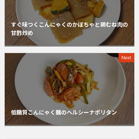
すぐ味つくこんにゃくのかぼちゃと鶏むね肉の
甘酢炒め
Next
低糖質こんにゃく麺のヘルシーナポリタン