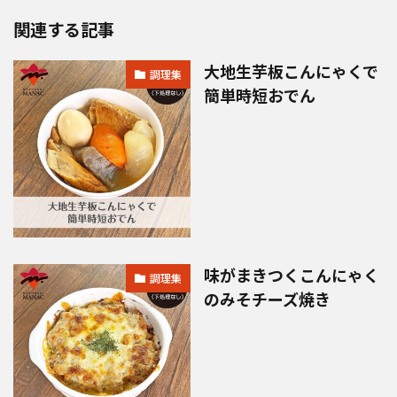
関連する記事
大地生芋板こんにゃくで
調理集
簡単時短おでん
味がまきつくこんにゃく
調理集
のみそチーズ焼き