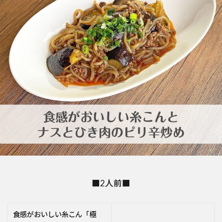
■2人前■
食感がおいしい糸こん「極