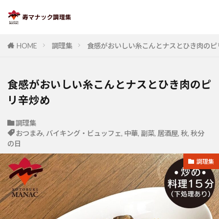
HOME
調理集
食感がおいしい糸こんとナスとひき肉のピ
食感がおいしい糸こんとナスとひき肉のピ
リ辛炒め
調理集
おつまみ
,
バイキング・ビュッフェ
,
中華
,
副菜
,
居酒屋
,
秋
,
秋分
の日
調理集