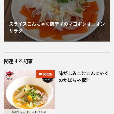
スライスこんにゃく唐辛子のマヨポンオニオン
サラダ
関連する記事
味がしみこむこんにゃく
調理集
のかぼちゃ豚汁