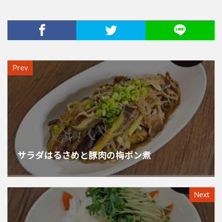
Prev
サラダはるさめと豚肉の梅ポン煮
Next