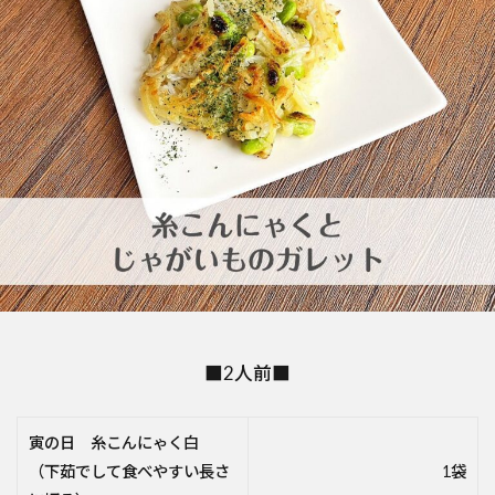
■2人前■
寅の日 糸こんにゃく白
（下茹でして食べやすい長さ
1袋