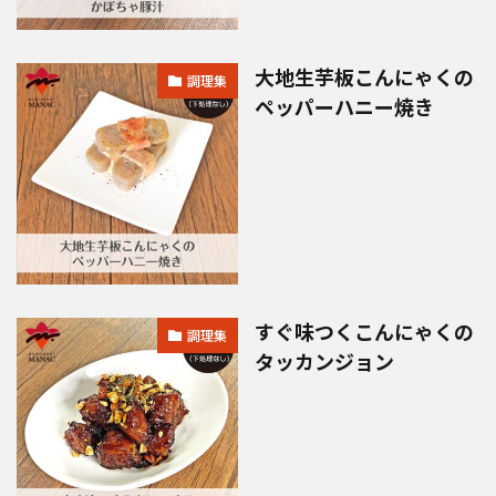
大地生芋板こんにゃくの
調理集
ペッパーハニー焼き
すぐ味つくこんにゃくの
調理集
タッカンジョン