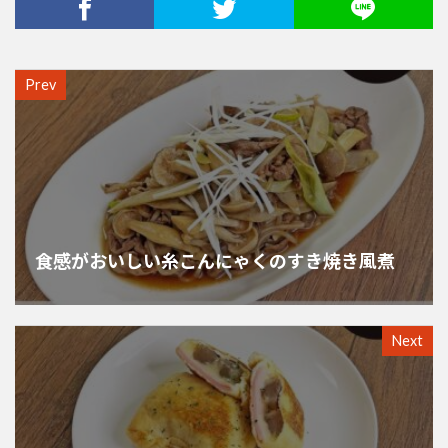
Prev
食感がおいしい糸こんにゃくのすき焼き風煮
Next