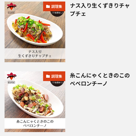
ナス入り生くずきりチャ
調理集
プチェ
糸こんにゃくときのこの
調理集
ペペロンチーノ