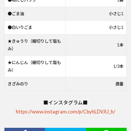
●ごま油
小さじ1
●白いりごま
小さじ1
★きゅうり（細切りして塩も
1本
み）
★にんじん（細切りして塩も
1/3本
み）
きざみのり
適量
■インスタグラム■
https://www.instagram.com/p/CbyhLDVJU_h/