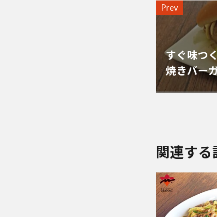
Prev
すぐ味つ
焼きバー
関連する