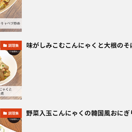
味がしみこむこんにゃくと大根のそ
調理集
野菜入玉こんにゃくの韓国風おにぎ
調理集