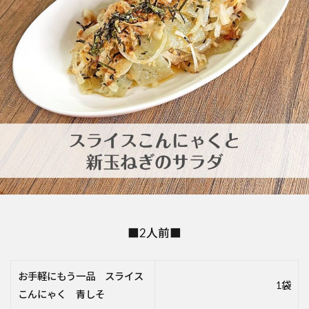
■2人前■
お手軽にもう一品 スライス
1袋
こんにゃく 青しそ