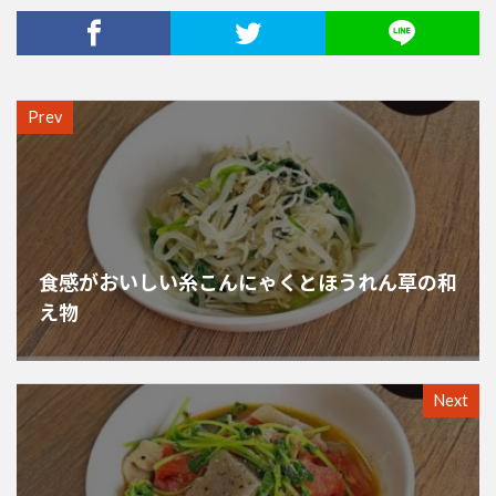
Prev
食感がおいしい糸こんにゃくとほうれん草の和
え物
Next