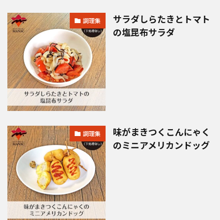
サラダしらたきとトマト
調理集
の塩昆布サラダ
味がまきつくこんにゃく
調理集
のミニアメリカンドッグ