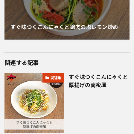
すぐ味つくこんにゃくと鶏肉の塩レモン炒め
関連する記事
すぐ味つくこんにゃくと
調理集
厚揚げの南蛮風