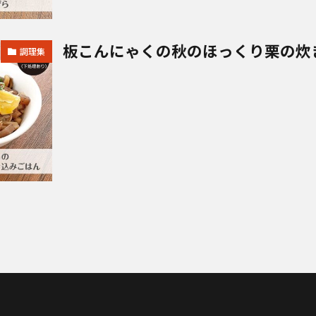
板こんにゃくの秋のほっくり栗の炊
調理集