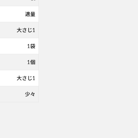
適量
大さじ1
1袋
1個
大さじ1
少々