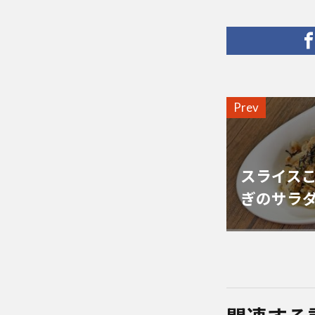
Prev
スライス
ぎのサラ