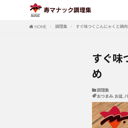
調理集
すぐ味つくこんにゃくと鶏肉
HOME
すぐ味
め
調理集
おつまみ
,
お盆
,