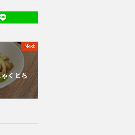
Next
にゃくとち