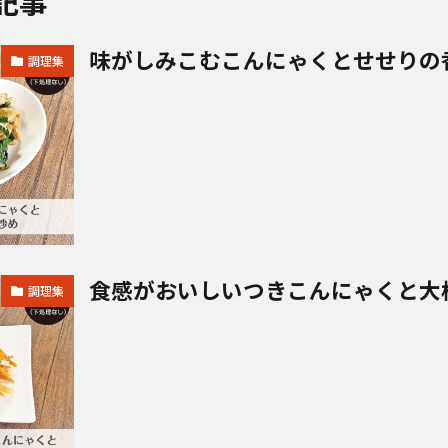
記事
味がしみこむこんにゃくとせせりの
調理集
食感がおいしいつきこんにゃくと大
調理集