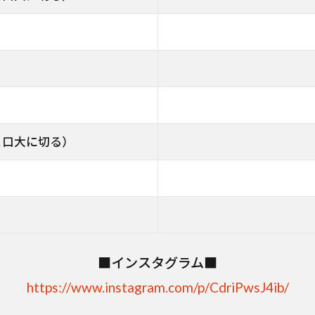
と口大に切る）
■インスタグラム■
https://www.instagram.com/p/CdriPwsJ4ib/