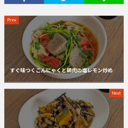
Prev
すぐ味つくこんにゃくと鶏肉の塩レモン炒め
Next