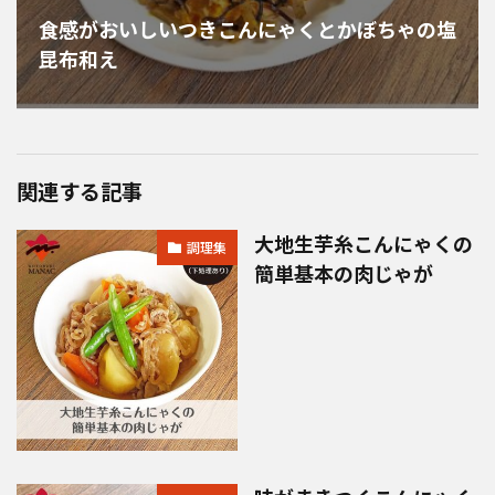
食感がおいしいつきこんにゃくとかぼちゃの塩
昆布和え
関連する記事
大地生芋糸こんにゃくの
調理集
簡単基本の肉じゃが