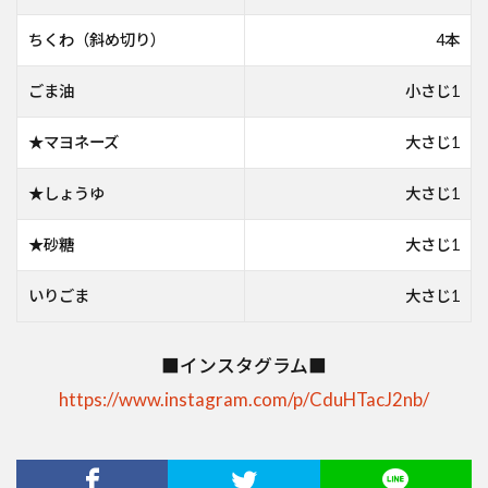
ちくわ（斜め切り）
4本
ごま油
小さじ1
★マヨネーズ
大さじ1
★しょうゆ
大さじ1
★砂糖
大さじ1
いりごま
大さじ1
■インスタグラム■
https://www.instagram.com/p/CduHTacJ2nb/