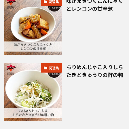
味がまきつくこんにゃく
調理集
とレンコンの甘辛煮
ちりめんじゃこ入りしら
調理集
たきときゅうりの酢の物