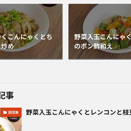
つくこんにゃくとち
野菜入玉こんにゃ
ヨ炒め
のポン酢和え
記事
野菜入玉こんにゃくとレンコンと枝
調理集