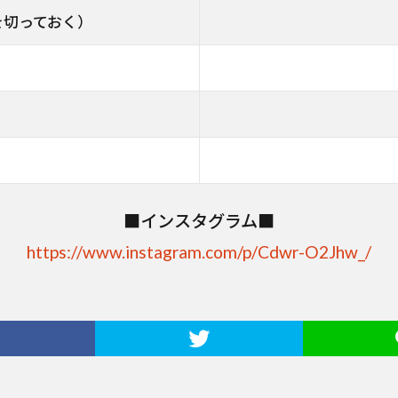
を切っておく）
■インスタグラム■
https://www.instagram.com/p/Cdwr-O2Jhw_/