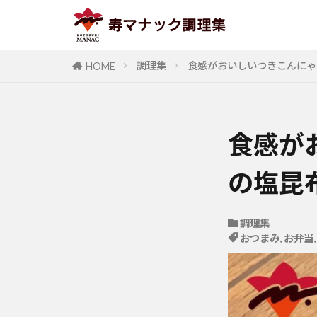
調理集
食感がおいしいつきこんにゃ
HOME
食感が
の塩昆
調理集
おつまみ
,
お弁当