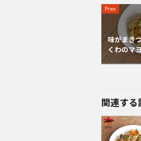
Prev
味がまき
くわのマ
関連する