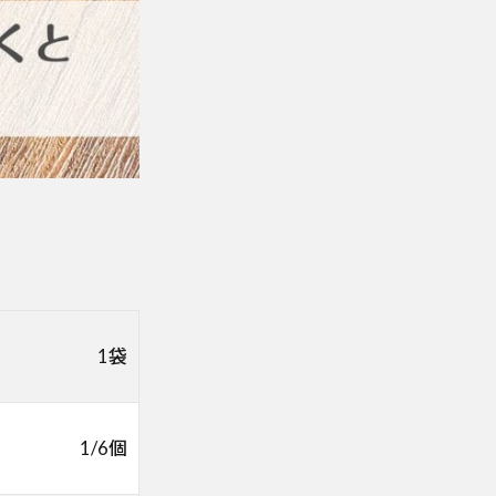
1袋
1/6個