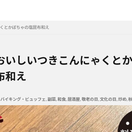
くとかぼちゃの塩昆布和え
おいしいつきこんにゃくと
布和え
,
バイキング・ビュッフェ
,
副菜
,
和食
,
居酒屋
,
敬老の日
,
文化の日
,
炒め
,