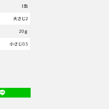
1缶
大さじ2
20ｇ
小さじ0.5